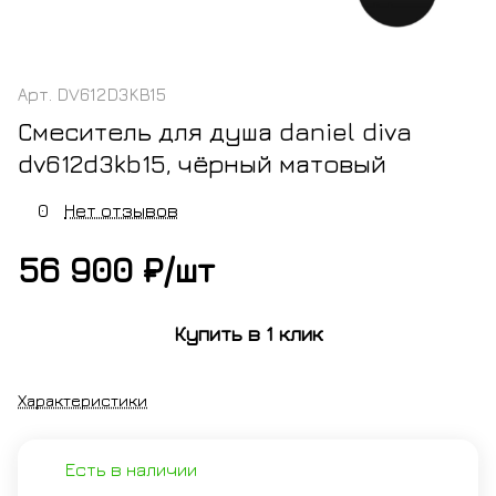
Арт.
DV612D3KB15
Смеситель для душа daniel diva
dv612d3kb15, чёрный матовый
0
Нет отзывов
56 900 ₽/
шт
Купить в 1 клик
Характеристики
Есть в наличии