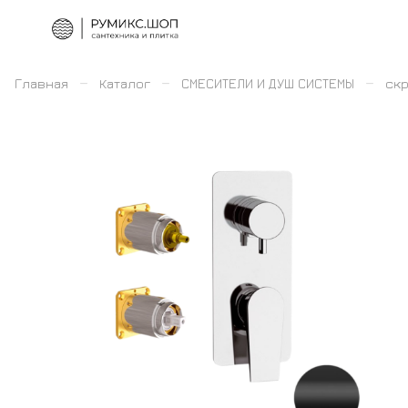
–
–
–
Главная
Каталог
СМЕСИТЕЛИ И ДУШ СИСТЕМЫ
скр