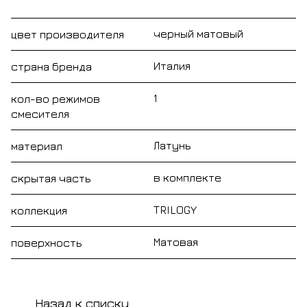
черный матовый
цвет производителя
Италия
страна бренда
1
кол-во режимов
смесителя
Латунь
материал
в комплекте
скрытая часть
TRILOGY
коллекция
Матовая
поверхность
Назад к списку