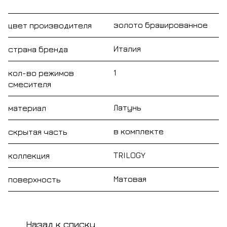
золото брашированное
цвет производителя
Италия
страна бренда
1
кол-во режимов
смесителя
Латунь
материал
в комплекте
скрытая часть
TRILOGY
коллекция
Матовая
поверхность
Назад к списку