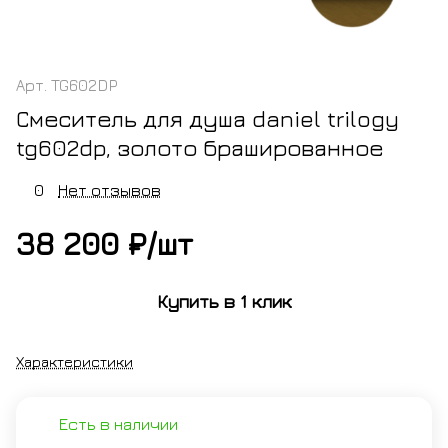
Арт.
TG602DP
Смеситель для душа daniel trilogy
tg602dp, золото брашированное
0
Нет отзывов
38 200 ₽/
шт
Купить в 1 клик
Характеристики
Есть в наличии