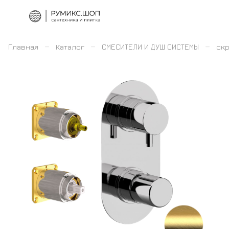
–
–
–
Главная
Каталог
СМЕСИТЕЛИ И ДУШ СИСТЕМЫ
скр