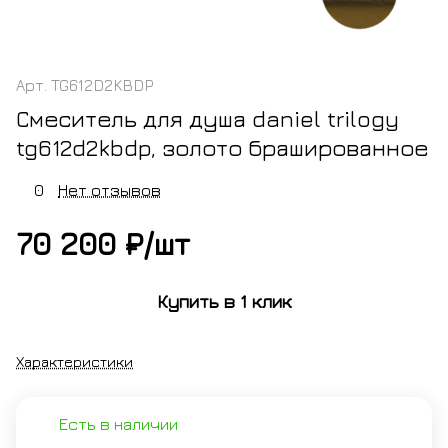
Арт.
TG612D2KBDP
Смеситель для душа daniel trilogy
tg612d2kbdp, золото брашированное
0
Нет отзывов
70 200 ₽/
шт
Купить в 1 клик
Характеристики
Есть в наличии