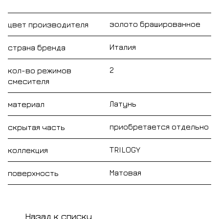
золото брашированное
цвет производителя
Италия
страна бренда
2
кол-во режимов
смесителя
Латунь
материал
приобретается отдельно
скрытая часть
TRILOGY
коллекция
Матовая
поверхность
Назад к списку