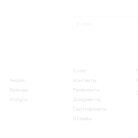
Подписаться
на новости и акции
Интернет-магазин
Компания
Каталог
О нас
Акции
Контакты
Бренды
Реквизиты
Услуги
Документы
Сертификаты
Отзывы