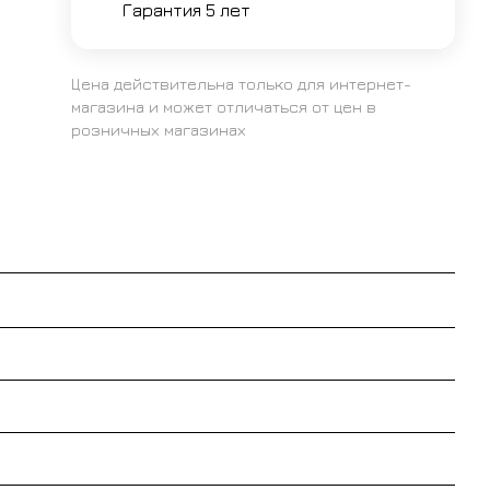
Гарантия 5 лет
Цена действительна только для интернет-
магазина и может отличаться от цен в
розничных магазинах