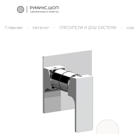
–
–
–
Главная
Каталог
СМЕСИТЕЛИ И ДУШ СИСТЕМЫ
скр