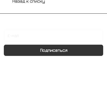
Назад к списку
Подписаться
на новости и акции
Подписаться
Интернет-магазин
Компания
Информация
Помощь