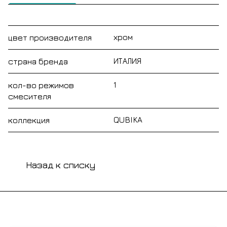
хром
цвет производителя
ИТАЛИЯ
страна бренда
1
кол-во режимов
смесителя
QUBIKA
коллекция
Назад к списку
Подписаться
на новости и акции