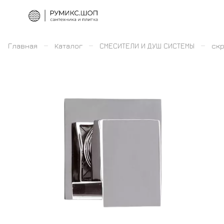
–
–
–
Главная
Каталог
СМЕСИТЕЛИ И ДУШ СИСТЕМЫ
скр