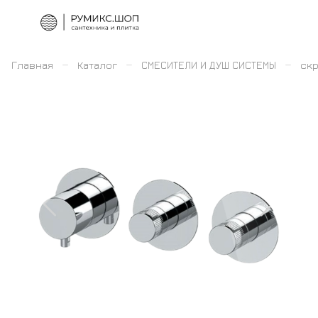
–
–
–
Главная
Каталог
СМЕСИТЕЛИ И ДУШ СИСТЕМЫ
скр