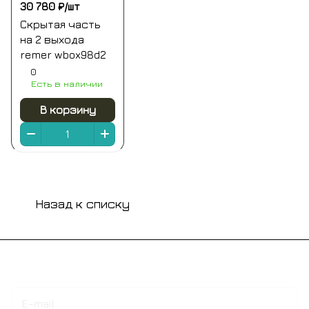
30 780 ₽/
шт
Скрытая часть
на 2 выхода
remer wbox98d2
0
Есть в наличии
В корзину
Назад к списку
Подписаться
на новости и акции