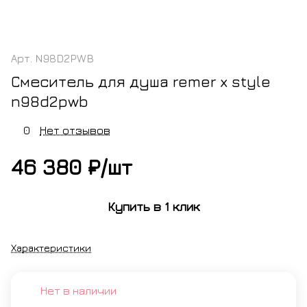
Арт.
N98D2PWB
Смеситель для душа remer x style
n98d2pwb
0
Нет отзывов
46 380 ₽/
шт
Купить в 1 клик
Характеристики
Нет в наличии