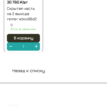
30 780 ₽/
шт
Скрытая часть
на 2 выхода
remer wbox98d2
0
Есть в наличии
В корзину
Назад к списку
Подписаться
на новости и акции