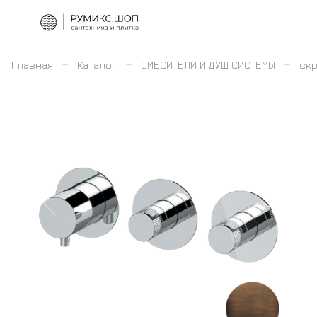
–
–
–
Главная
Каталог
СМЕСИТЕЛИ И ДУШ СИСТЕМЫ
скр