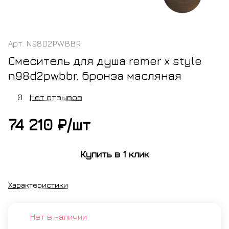
Арт.
N98D2PWBBR
Смеситель для душа remer x style
n98d2pwbbr, бронза масляная
0
Нет отзывов
74 210 ₽/
шт
Купить в 1 клик
Характеристики
Нет в наличии