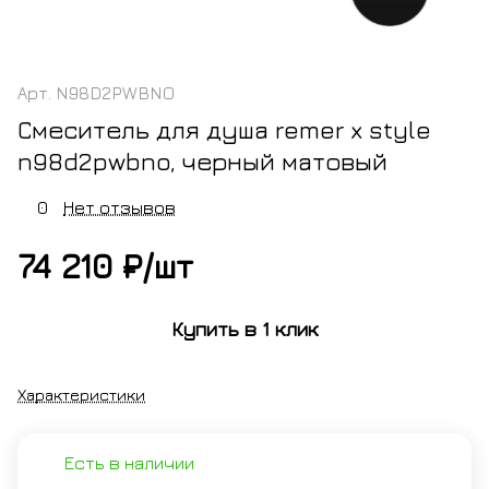
Арт.
N98D2PWBNO
Смеситель для душа remer x style
n98d2pwbno, черный матовый
0
Нет отзывов
74 210 ₽/
шт
Купить в 1 клик
Характеристики
Есть в наличии