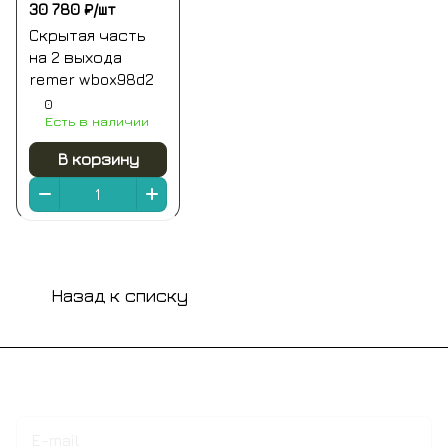
30 780 ₽/
шт
Скрытая часть
на 2 выхода
remer wbox98d2
0
Есть в наличии
В корзину
Назад к списку
Подписаться
на новости и акции