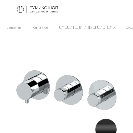
–
–
–
Главная
Каталог
СМЕСИТЕЛИ И ДУШ СИСТЕМЫ
скр