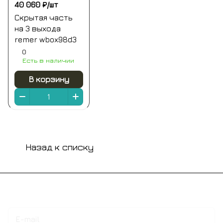
40 060 ₽/
шт
Скрытая часть
на 3 выхода
remer wbox98d3
0
Есть в наличии
В корзину
Назад к списку
Подписаться
на новости и акции