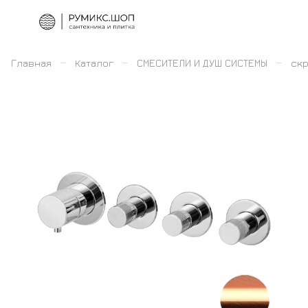
–
–
–
Главная
Каталог
СМЕСИТЕЛИ И ДУШ СИСТЕМЫ
скр