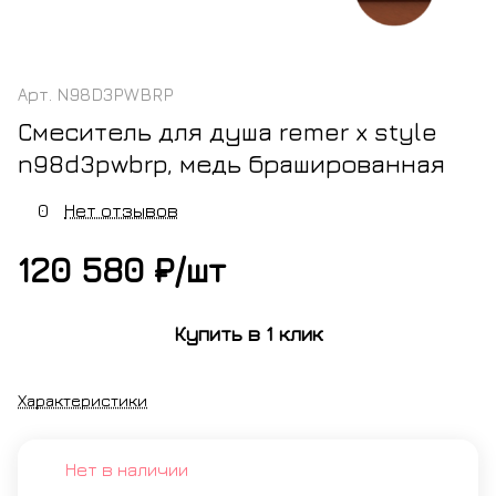
Арт.
N98D3PWBRP
Смеситель для душа remer x style
n98d3pwbrp, медь брашированная
0
Нет отзывов
120 580 ₽/
шт
Купить в 1 клик
Характеристики
Нет в наличии