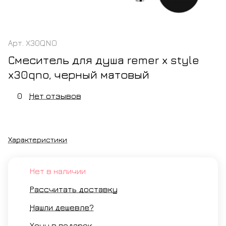
Арт.
X30QNO
Смеситель для душа remer x style
x30qno, черный матовый
0
Нет отзывов
Характеристики
Нет в наличии
Рассчитать доставку
Нашли дешевле?
Хочу в подарок