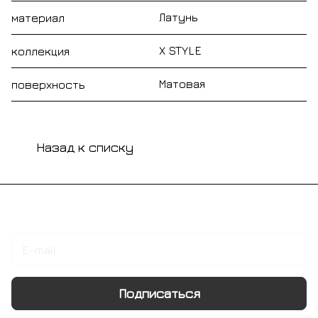
Латунь
материал
X STYLE
коллекция
Матовая
поверхность
Назад к списку
Подписаться
на новости и акции
Подписаться