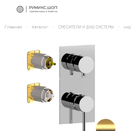
–
–
–
Главная
Каталог
СМЕСИТЕЛИ И ДУШ СИСТЕМЫ
скр