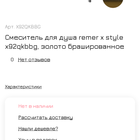
Арт.
X92QKBBG
Смеситель для душа remer x style
x92qkbbg, золото брашированное
0
Нет отзывов
Характеристики
Нет в наличии
Рассчитать доставку
Нашли дешевле?
Хочу в подарок