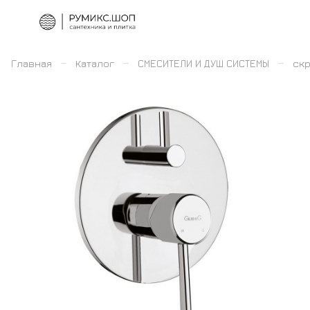
–
–
–
Главная
Каталог
СМЕСИТЕЛИ И ДУШ СИСТЕМЫ
скр