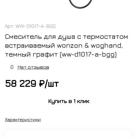
Арт.
WW-D1017-A-BGG
Смеситель для душа с термостатом
встраиваемый wonzon & woghand,
темный графит (ww-d1017-a-bgg)
0
Нет отзывов
58 229 ₽/
шт
Купить в 1 клик
Характеристики