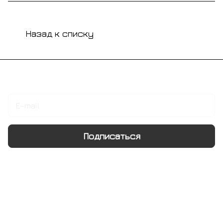
Назад к списку
Подписаться
на новости и акции
Подписаться
Интернет-магазин
Компания
Информация