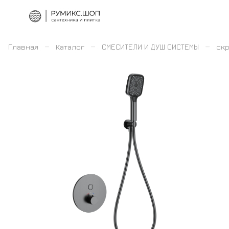
–
–
–
Главная
Каталог
СМЕСИТЕЛИ И ДУШ СИСТЕМЫ
скр