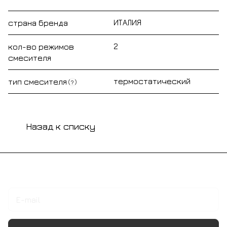
ИТАЛИЯ
страна бренда
2
кол-во режимов
смесителя
термостатический
тип смесителя
?
Назад к списку
Подписаться
на новости и акции