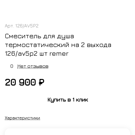
Арт.
126/AV5P2
Смеситель для душа
термостатический на 2 выхода
126/av5p2 шт remer
0
Нет отзывов
20 900 ₽
Купить в 1 клик
Характеристики