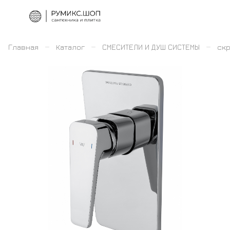
–
–
–
Главная
Каталог
СМЕСИТЕЛИ И ДУШ СИСТЕМЫ
скр