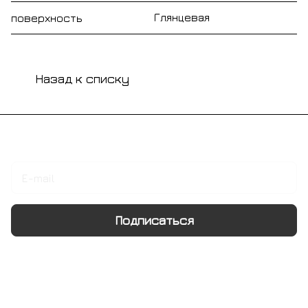
Глянцевая
поверхность
Назад к списку
Подписаться
на новости и акции
Подписаться
Интернет-магазин
Компания