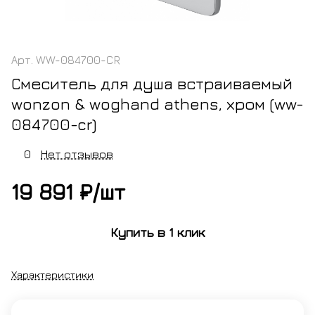
Арт.
WW-084700-CR
Смеситель для душа встраиваемый
wonzon & woghand athens, хром (ww-
084700-cr)
0
Нет отзывов
19 891 ₽/
шт
Купить в 1 клик
Характеристики