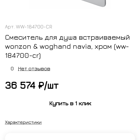
Арт.
WW-184700-CR
Смеситель для душа встраиваемый
wonzon & woghand navia, хром (ww-
184700-cr)
0
Нет отзывов
36 574 ₽/
шт
Купить в 1 клик
Характеристики