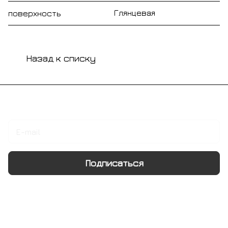
Глянцевая
поверхность
Назад к списку
Подписаться
на новости и акции
Подписаться
Интернет-магазин
Компания