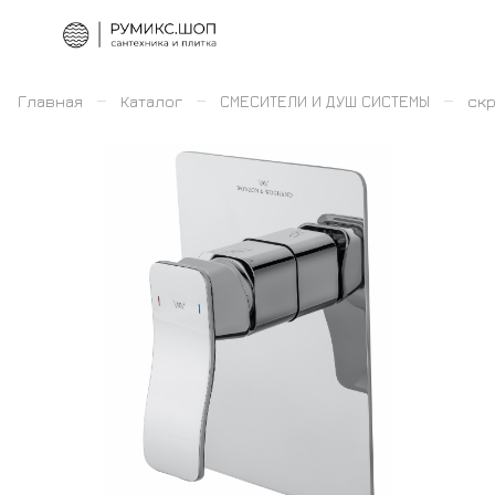
–
–
–
Главная
Каталог
СМЕСИТЕЛИ И ДУШ СИСТЕМЫ
скр