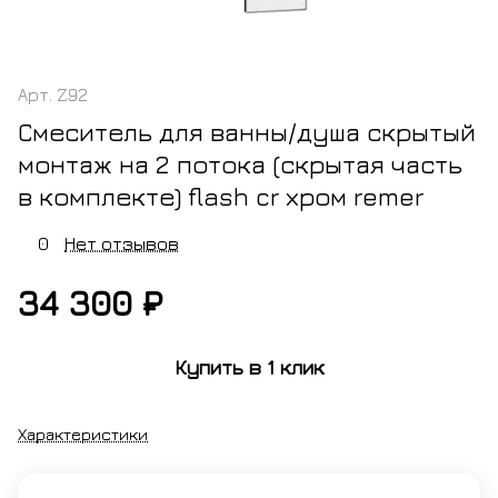
Арт.
Z92
Смеситель для ванны/душа скрытый
монтаж на 2 потока (скрытая часть
в комплекте) flash cr хром remer
0
Нет отзывов
34 300 ₽
Купить в 1 клик
Характеристики