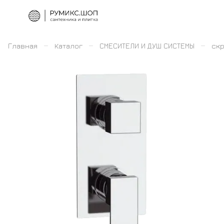
–
–
–
Главная
Каталог
СМЕСИТЕЛИ И ДУШ СИСТЕМЫ
скр