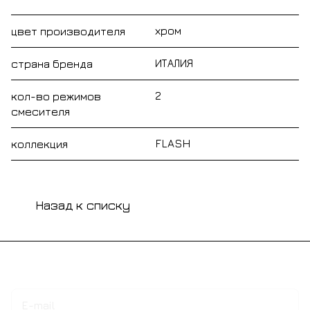
хром
цвет производителя
ИТАЛИЯ
страна бренда
2
кол-во режимов
смесителя
FLASH
коллекция
Назад к списку
Подписаться
на новости и акции