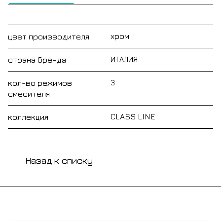
хром
цвет производителя
ИТАЛИЯ
страна бренда
3
кол-во режимов
смесителя
CLASS LINE
коллекция
Назад к списку
Подписаться
на новости и акции