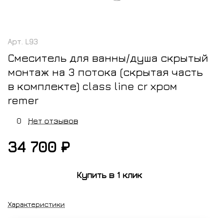
Арт.
L93
Смеситель для ванны/душа скрытый
монтаж на 3 потока (скрытая часть
в комплекте) class line cr хром
remer
0
Нет отзывов
34 700 ₽
Купить в 1 клик
Характеристики