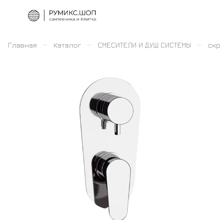
–
–
–
Главная
Каталог
СМЕСИТЕЛИ И ДУШ СИСТЕМЫ
скр