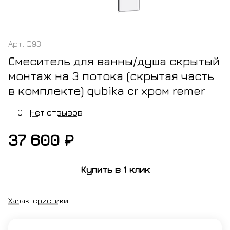
Арт.
Q93
Смеситель для ванны/душа скрытый
монтаж на 3 потока (скрытая часть
в комплекте) qubika cr хром remer
0
Нет отзывов
37 600 ₽
Купить в 1 клик
Характеристики