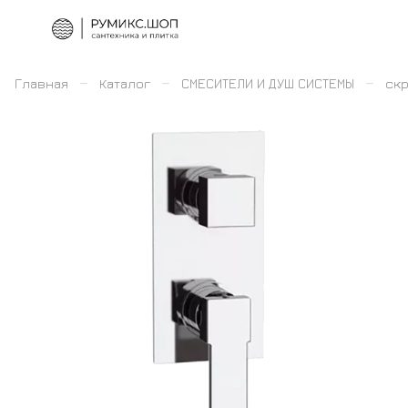
–
–
–
Главная
Каталог
СМЕСИТЕЛИ И ДУШ СИСТЕМЫ
скр