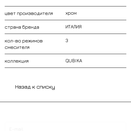
хром
цвет производителя
ИТАЛИЯ
страна бренда
3
кол-во режимов
смесителя
QUBIKA
коллекция
Назад к списку
Подписаться
на новости и акции