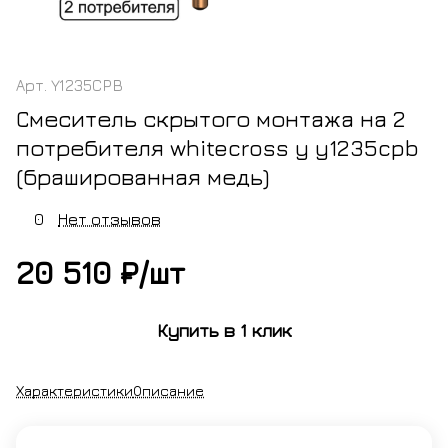
Арт.
Y1235CPB
Смеситель скрытого монтажа на 2
потребителя whitecross y y1235cpb
(брашированная медь)
0
Нет отзывов
20 510 ₽/
шт
Купить в 1 клик
Характеристики
Описание