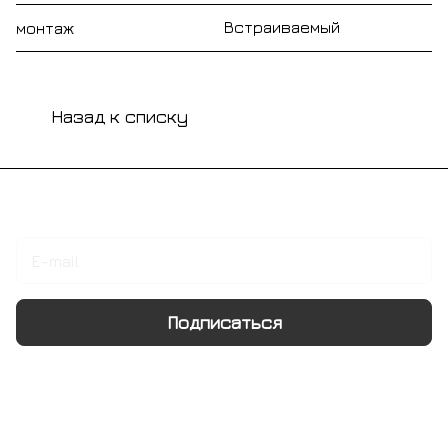
Встраиваемый
монтаж
Назад к списку
Подписаться
на новости и акции
Подписаться
Интернет-магазин
Компания