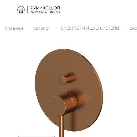
–
–
–
Главная
Каталог
СМЕСИТЕЛИ И ДУШ СИСТЕМЫ
скр