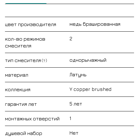
медь брашированная
цвет производителя
2
кол-во режимов
смесителя
однорычажный
тип смесителя
?
Латунь
материал
Y copper brushed
коллекция
5 лет
гарантия лет
1
монтажных отверстий
Нет
душевой набор