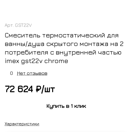
Арт.
GST22V
Смеситель термостатический для
ванны/душа скрытого монтажа на 2
потребителя с внутренней частью
imex gst22v chrome
0
Нет отзывов
72 624 ₽/
шт
Купить в 1 клик
Характеристики