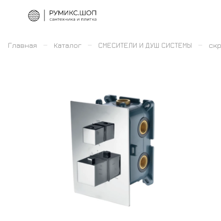
–
–
–
Главная
Каталог
СМЕСИТЕЛИ И ДУШ СИСТЕМЫ
скр