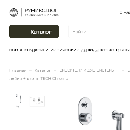
О на
Каталог
все для кухни
гигиенические души
душевые трапы
–
–
–
Главная
Каталог
СМЕСИТЕЛИ И ДУШ СИСТЕМЫ
с
лейки + шланг TECH Chrome