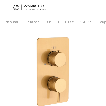
–
–
–
Главная
Каталог
СМЕСИТЕЛИ И ДУШ СИСТЕМЫ
скр