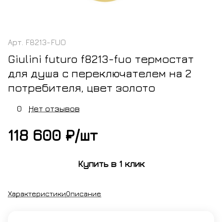
Арт.
F8213-FUO
Giulini futuro f8213-fuo термостат
для душа с переключателем на 2
потребителя, цвет золото
0
Нет отзывов
118 600 ₽/
шт
Купить в 1 клик
Характеристики
Описание