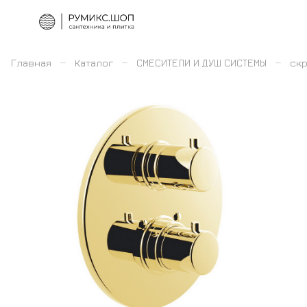
–
–
–
Главная
Каталог
СМЕСИТЕЛИ И ДУШ СИСТЕМЫ
скр