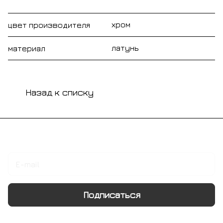
хром
цвет производителя
латунь
материал
Назад к списку
Подписаться
на новости и акции
Подписаться