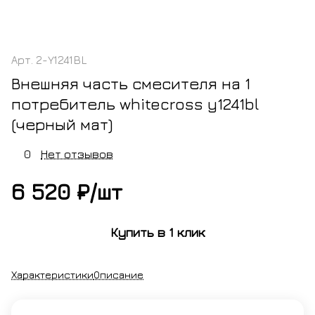
Арт.
2-Y1241BL
Внешняя часть смесителя на 1
потребитель whitecross y1241bl
(черный мат)
0
Нет отзывов
6 520 ₽/
шт
Купить в 1 клик
Характеристики
Описание