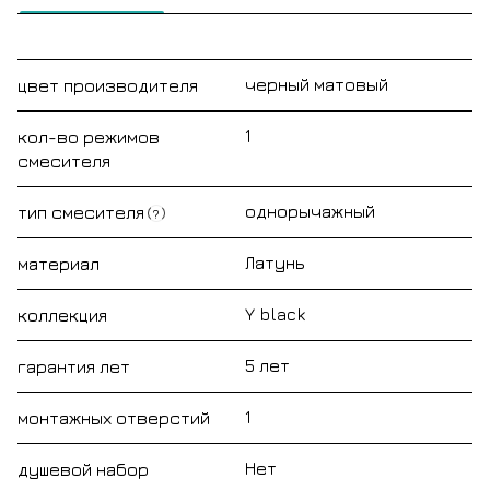
черный матовый
цвет производителя
1
кол-во режимов
смесителя
однорычажный
тип смесителя
?
Латунь
материал
Y black
коллекция
5 лет
гарантия лет
1
монтажных отверстий
Нет
душевой набор