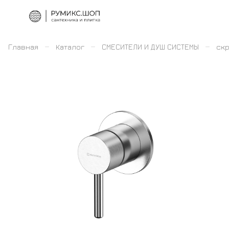
–
–
–
Главная
Каталог
СМЕСИТЕЛИ И ДУШ СИСТЕМЫ
скр