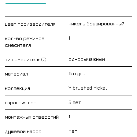
никель брашированный
цвет производителя
1
кол-во режимов
смесителя
однорычажный
тип смесителя
?
Латунь
материал
Y brushed nickel
коллекция
5 лет
гарантия лет
1
монтажных отверстий
Нет
душевой набор