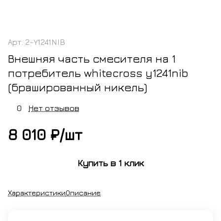
Арт.
2-Y1241NIB
Внешняя часть смесителя на 1
потребитель whitecross y1241nib
(брашированный никель)
0
Нет отзывов
8 010 ₽/
шт
Купить в 1 клик
Характеристики
Описание