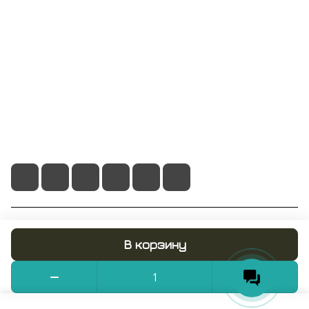
Информация
Помощь
+7 495 128 21 58
sale@rumix.shop
г. Москва, Ленинский проспект, 24
© 2026 RUMIX.SHOP
В корзину
Конфиденциальность
Оферта