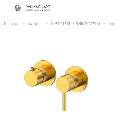
–
–
–
Главная
Каталог
СМЕСИТЕЛИ И ДУШ СИСТЕМЫ
скр