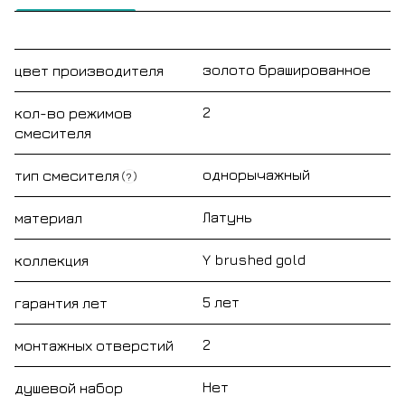
золото брашированное
цвет производителя
2
кол-во режимов
смесителя
однорычажный
тип смесителя
?
Латунь
материал
Y brushed gold
коллекция
5 лет
гарантия лет
2
монтажных отверстий
Нет
душевой набор