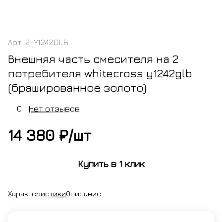
Арт.
2-Y1242GLB
Внешняя часть смесителя на 2
потребителя whitecross y1242glb
(брашированное золото)
0
Нет отзывов
14 380 ₽/
шт
Купить в 1 клик
Характеристики
Описание