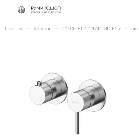
–
–
–
Главная
Каталог
СМЕСИТЕЛИ И ДУШ СИСТЕМЫ
скр