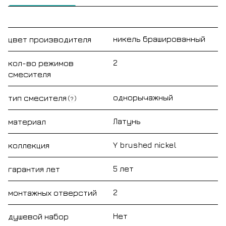
никель брашированный
цвет производителя
2
кол-во режимов
смесителя
однорычажный
тип смесителя
?
Латунь
материал
Y brushed nickel
коллекция
5 лет
гарантия лет
2
монтажных отверстий
Нет
душевой набор