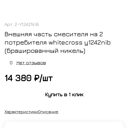
Арт.
2-Y1242NIB
Внешняя часть смесителя на 2
потребителя whitecross y1242nib
(брашированный никель)
0
Нет отзывов
14 380 ₽/
шт
Купить в 1 клик
Характеристики
Описание