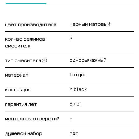
черный матовый
цвет производителя
3
кол-во режимов
смесителя
однорычажный
тип смесителя
?
Латунь
материал
Y black
коллекция
5 лет
гарантия лет
2
монтажных отверстий
Нет
душевой набор