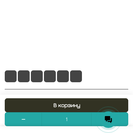
Информация
Помощь
+7 495 128 21 58
sale@rumix.shop
г. Москва, Ленинский проспект, 24
© 2026 RUMIX.SHOP
В корзину
Конфиденциальность
Оферта