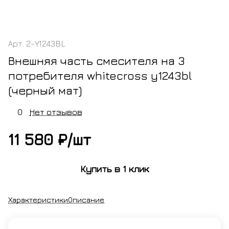
Арт.
2-Y1243BL
Внешняя часть смесителя на 3
потребителя whitecross y1243bl
(черный мат)
0
Нет отзывов
11 580 ₽/
шт
Купить в 1 клик
Характеристики
Описание