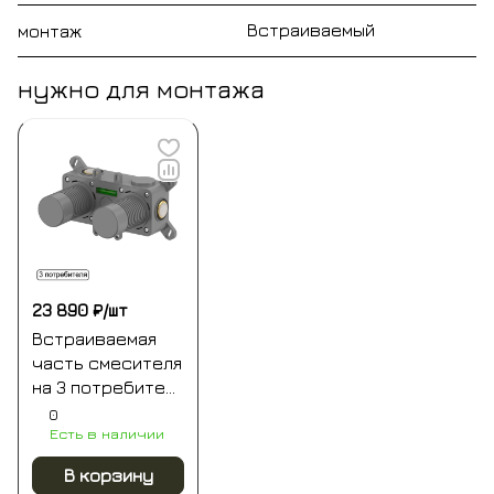
Встраиваемый
монтаж
нужно для монтажа
23 890 ₽/
шт
Встраиваемая
часть смесителя
на 3 потребителя
whitecross y1243
0
Есть в наличии
В корзину