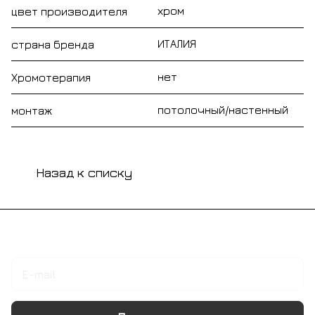
хром
цвет производителя
ИТАЛИЯ
страна бренда
нет
Хромотерапия
потолочный/настенный
монтаж
Назад к списку
Подписаться
на новости и акции