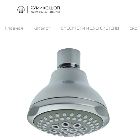
–
–
–
Главная
Каталог
СМЕСИТЕЛИ И ДУШ СИСТЕМЫ
скр