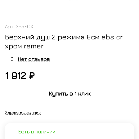
Арт.
355FOX
Верхний душ 2 режима 8см abs cr
хром remer
0
Нет отзывов
1 912 ₽
Купить в 1 клик
Характеристики
Есть в наличии