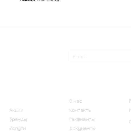
Подписаться
на новости и акции
Интернет-магазин
Компания
Каталог
О нас
Акции
Контакты
Бренды
Реквизиты
Услуги
Документы