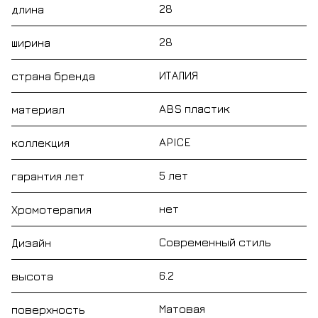
28
длина
28
ширина
ИТАЛИЯ
страна бренда
ABS пластик
материал
APICE
коллекция
5 лет
гарантия лет
нет
Хромотерапия
Современный стиль
Дизайн
6.2
высота
Матовая
поверхность