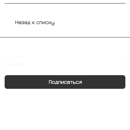
Назад к списку
Подписаться
на новости и акции
Подписаться
Интернет-магазин
Компания
Информация