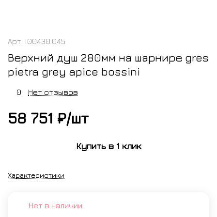
Арт.
I00430.045
Верхний душ 280мм на шарнире gres
pietra grey apice bossini
0
Нет отзывов
58 751 ₽/
шт
Купить в 1 клик
Характеристики
Нет в наличии