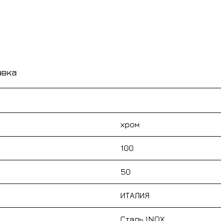
авка
хром
100
50
ИТАЛИЯ
Сталь INOX