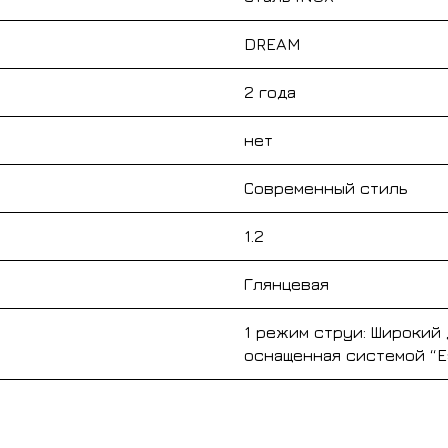
DREAM
2 года
нет
Современный стиль
1.2
Глянцевая
1 режим струи: Широкий
оснащенная системой “