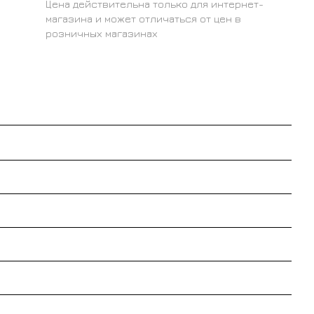
Цена действительна только для интернет-
магазина и может отличаться от цен в
розничных магазинах