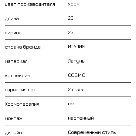
хром
цвет производителя
23
длина
23
ширина
ИТАЛИЯ
страна бренда
Латунь
материал
COSMO
коллекция
2 года
гарантия лет
нет
Хромотерапия
настенный
монтаж
Современный стиль
Дизайн