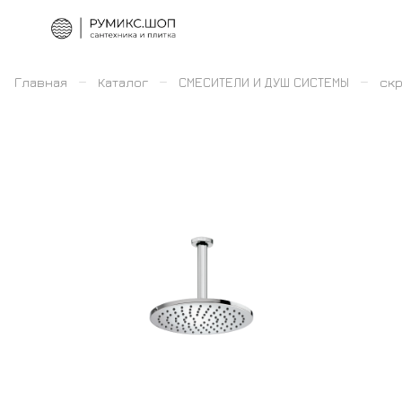
–
–
–
Главная
Каталог
СМЕСИТЕЛИ И ДУШ СИСТЕМЫ
скр