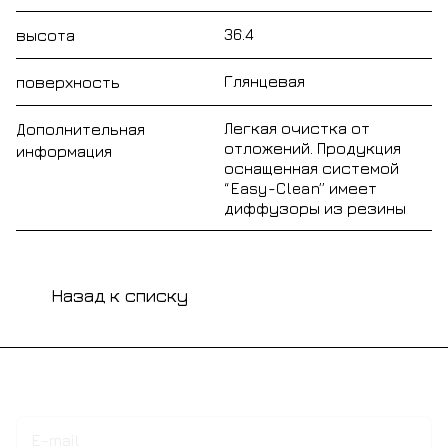
36.4
высота
Глянцевая
поверхность
Легкая очистка от
Дополнительная
отложений. Продукция
информация
оснащенная системой
“Easy-Clean” имеет
диффузоры из резины
Назад к списку
Подписаться
на новости и акции