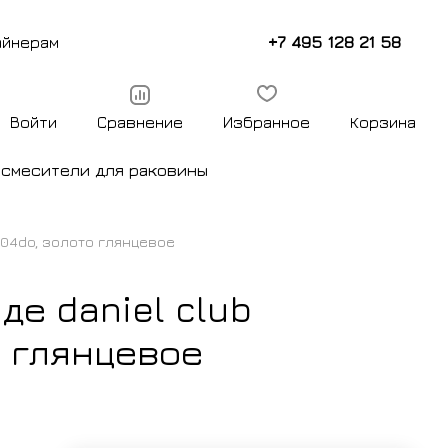
+7 495 128 21 58
айнерам
Войти
Сравнение
Избранное
Корзина
ы
смесители для раковины
604do, золото глянцевое
де daniel club
о глянцевое