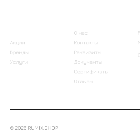
Интернет-магазин
Компания
Каталог
О нас
Акции
Контакты
Бренды
Реквизиты
Услуги
Документы
Сертификаты
Отзывы
© 2026 RUMIX.SHOP