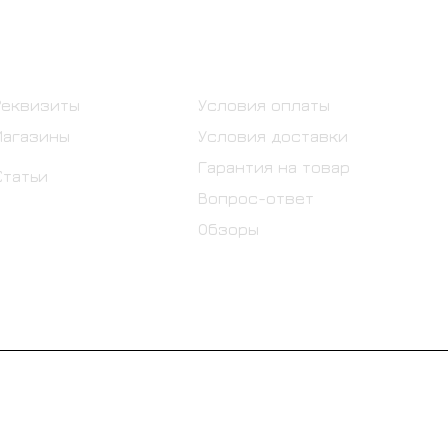
Информация
Помощь
Реквизиты
Условия оплаты
Магазины
Условия доставки
Гарантия на товар
Статьи
Вопрос-ответ
Обзоры