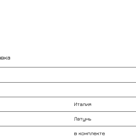
авка
Италия
Латунь
в комплекте