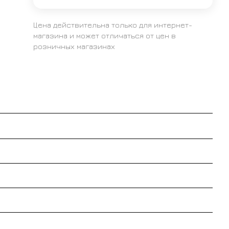
Цена действительна только для интернет-
магазина и может отличаться от цен в
розничных магазинах