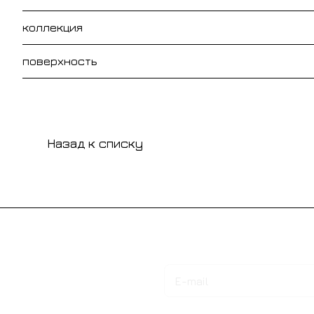
коллекция
поверхность
Назад к списку
Подписаться
на новости и акции