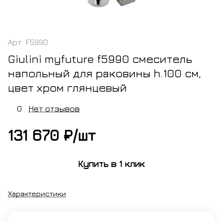
Арт.
F5990
Giulini myfuture f5990 смеситель
напольный для раковины h.100 см,
цвет хром глянцевый
0
Нет отзывов
131 670 ₽/
шт
Купить в 1 клик
Характеристики