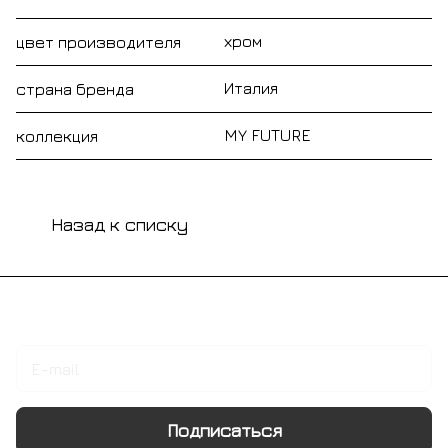
хром
цвет производителя
Италия
страна бренда
MY FUTURE
коллекция
Назад к списку
Подписаться
на новости и акции
Подписаться