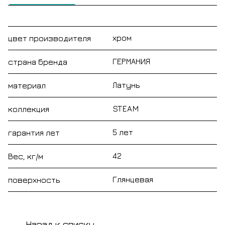
хром
цвет производителя
ГЕРМАНИЯ
страна бренда
Латунь
материал
STEAM
коллекция
5 лет
гарантия лет
42
Вес, кг/м
Глянцевая
поверхность
Назад к списку