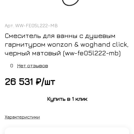
Арт.
WW-FE05L222-MB
Смеситель для ванны с душевым
гарнитуром wonzon & woghand click,
черный матовый (ww-fe05l222-mb)
0
Нет отзывов
26 531 ₽/
шт
Купить в 1 клик
Характеристики