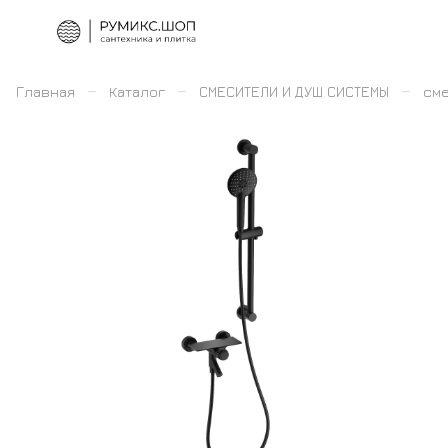
–
–
–
Главная
Каталог
СМЕСИТЕЛИ И ДУШ СИСТЕМЫ
сме