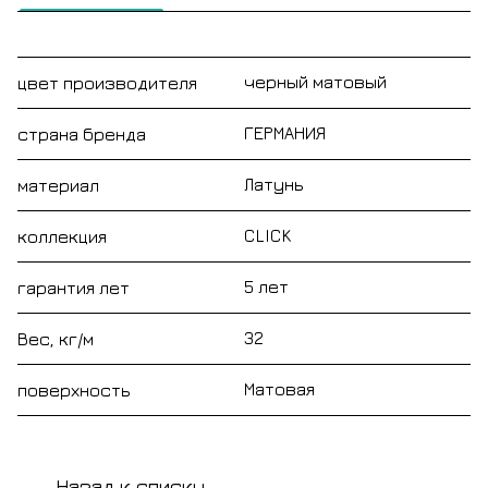
черный матовый
цвет производителя
ГЕРМАНИЯ
страна бренда
Латунь
материал
CLICK
коллекция
5 лет
гарантия лет
32
Вес, кг/м
Матовая
поверхность
Назад к списку