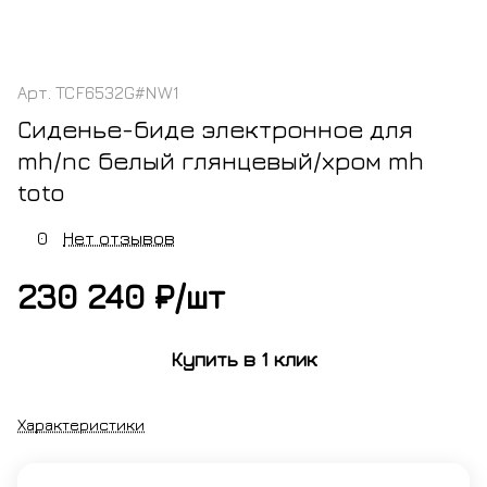
Арт.
TCF6532G#NW1
Сиденье-биде электронное для
mh/nc белый глянцевый/хром mh
toto
0
Нет отзывов
230 240 ₽/
шт
Купить в 1 клик
Характеристики