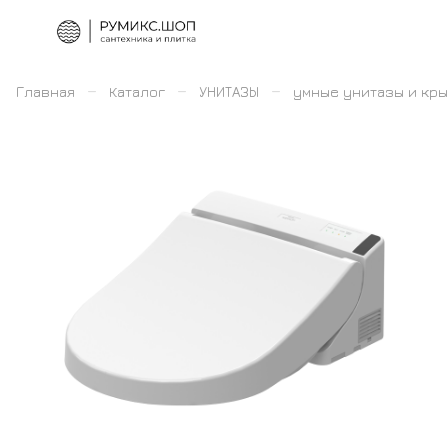
–
–
–
Главная
Каталог
УНИТАЗЫ
умные унитазы и кр