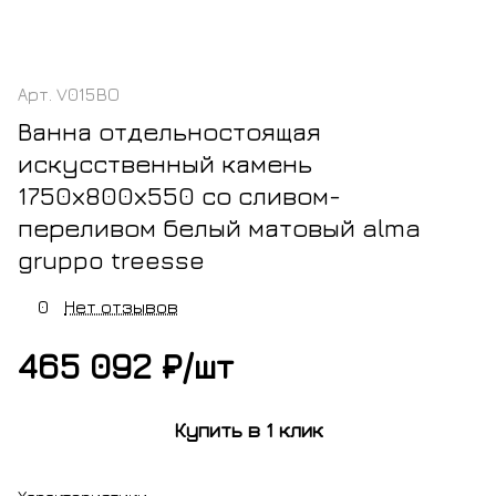
Арт.
V015BO
Ванна отдельностоящая
искусственный камень
1750х800х550 со сливом-
переливом белый матовый alma
gruppo treesse
0
Нет отзывов
465 092 ₽/
шт
Купить в 1 клик