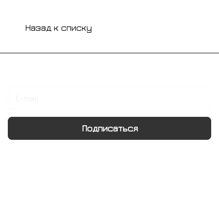
Назад к списку
Подписаться
на новости и акции
Подписаться
Интернет-магазин
Компания
Информация
Помощь