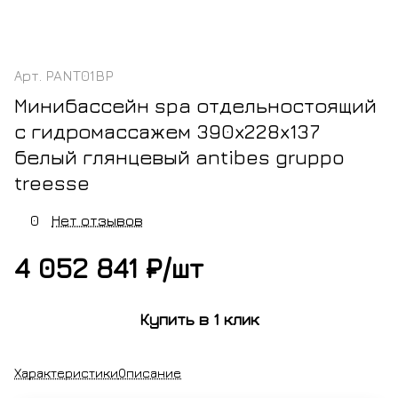
Арт.
PANT01BP
Минибассейн spa отдельностоящий
с гидромассажем 390x228x137
белый глянцевый antibes gruppo
treesse
0
Нет отзывов
4 052 841 ₽/
шт
Купить в 1 клик
Характеристики
Описание