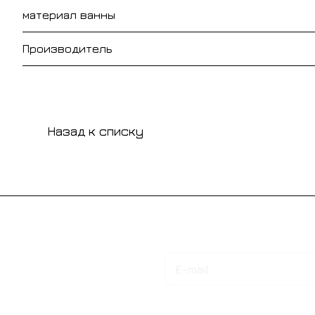
материал ванны
Производитель
Назад к списку
Подписаться
на новости и акции