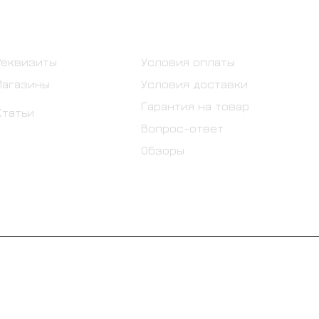
Информация
Помощь
Реквизиты
Условия оплаты
Магазины
Условия доставки
Гарантия на товар
Статьи
Вопрос-ответ
Обзоры