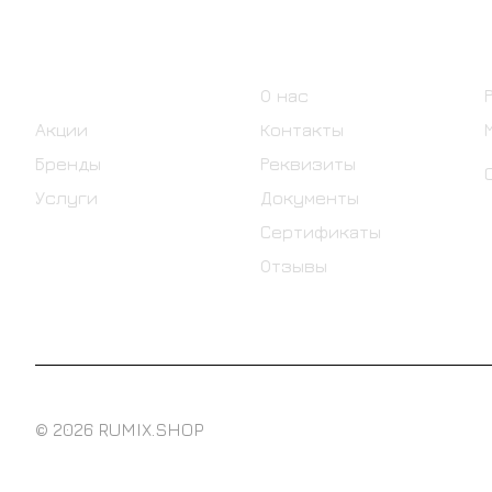
Интернет-магазин
Компания
Каталог
О нас
Акции
Контакты
Бренды
Реквизиты
Услуги
Документы
Сертификаты
Отзывы
© 2026 RUMIX.SHOP