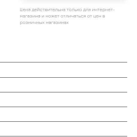
Цена действительна только для интернет-
магазина и может отличаться от цен в
розничных магазинах