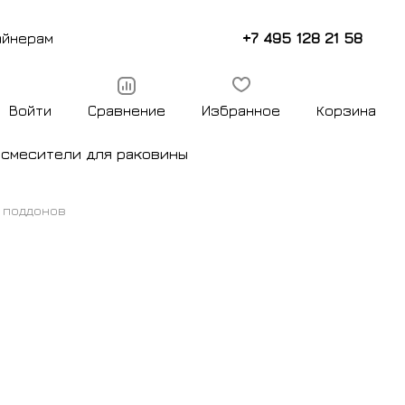
+7 495 128 21 58
айнерам
Войти
Сравнение
Избранное
Корзина
ы
смесители для раковины
 поддонов