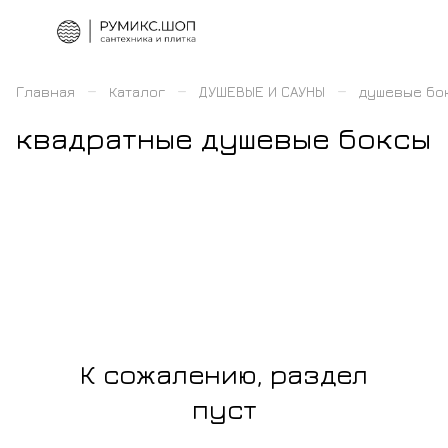
–
–
–
Главная
Каталог
ДУШЕВЫЕ И САУНЫ
душевые бо
квадратные душевые боксы
К сожалению, раздел
пуст