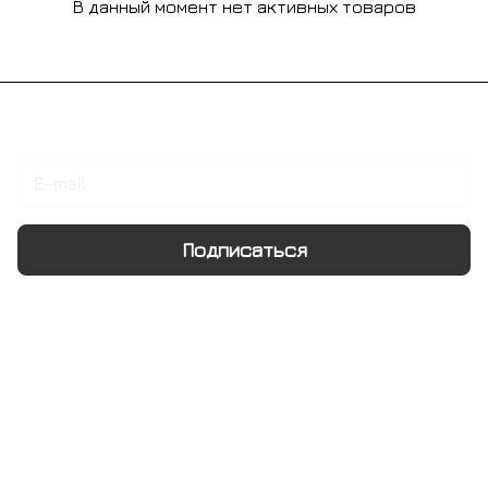
В данный момент нет активных товаров
Подписаться
на новости и акции
Подписаться
Интернет-магазин
Компания
Информация
Помощь