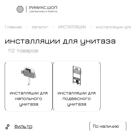
–
–
–
Главная
Каталог
ИНСТАЛЛЯЦИИ
инсталляции дл
инсталляции для унитаза
112 товаров
инсталляции для
инсталляции для
напольного
подвесного
унитаза
унитаза
Фильтр
По наличию