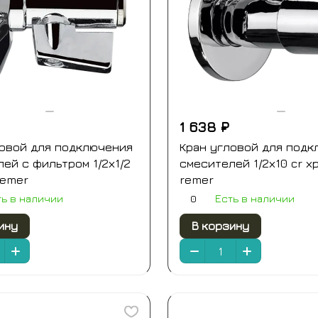
1 638 ₽
ловой для подключения
Кран угловой для подк
ей с фильтром 1/2х1/2
смесителей 1/2х10 cr х
remer
remer
0
ть в наличии
Есть в наличии
ину
В корзину