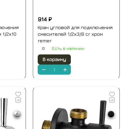
914 ₽
лючения
Кран угловой для подключения
 1/2х10
смесителей 1/2х3/8 cr хром
remer
0
Есть в наличии
В корзину