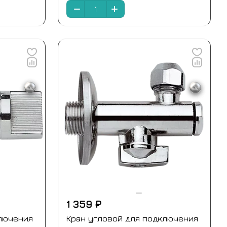
1 359 ₽
лючения
Кран угловой для подключения