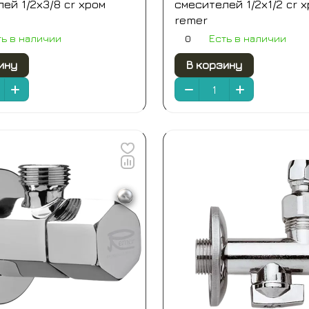
ей 1/2х3/8 cr хром
смесителей 1/2х1/2 cr 
remer
0
ть в наличии
Есть в наличии
ину
В корзину