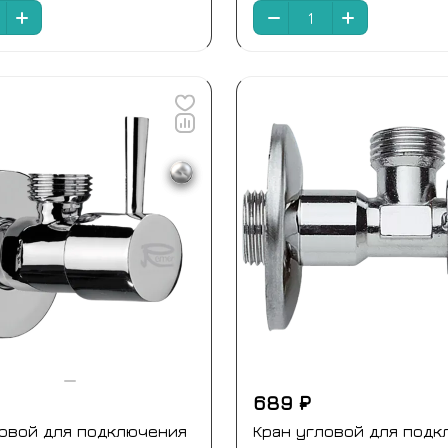
689 ₽
ловой для подключения
Кран угловой для подк