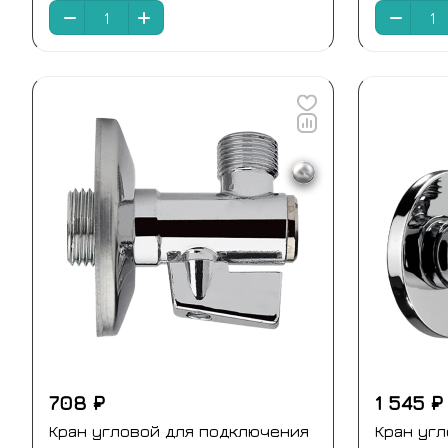
708 ₽
1 545 ₽
Кран угловой для подключения
Кран уг