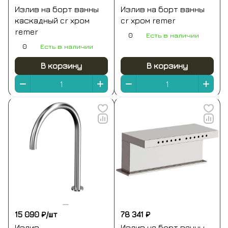
Излив на борт ванны
Излив на борт ванны
каскадный cr хром
cr хром remer
remer
0
Есть в наличии
0
Есть в наличии
В корзину
В корзину
15 090 ₽/
шт
78 341 ₽
Излив
Излив на борт ванны